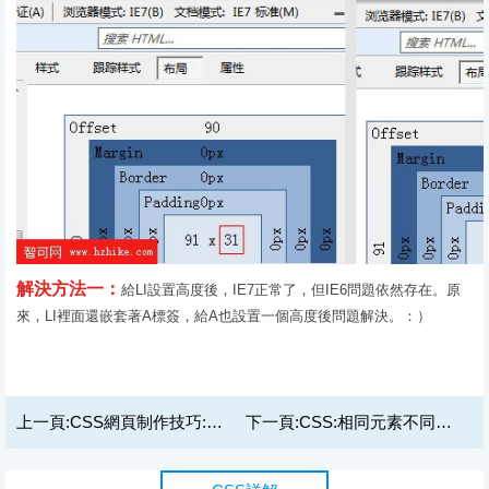
解決方法一：
給LI設置高度後，IE7正常了，但IE6問題依然存在。原
來，LI裡面還嵌套著A標簽，給A也設置一個高度後問題解決。：）
上一頁:
CSS網頁制作技巧:ul的li高度不兼容問題
下一頁:
CSS:相同元素不同結構重復定義的問題