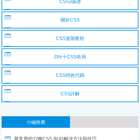
CSS3基礎
關於CSS
CSS進階教程
DIV十CSS布局
CSS特效代碼
CSS詳解
小編推薦
最常用的12種CSS BUG解決方法與技巧