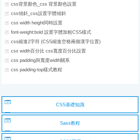
css背景顏色_css 背景顏色設置
css傾斜_css設置字體傾斜
css width height同時設置
font-weight:bold 設置字體加粗CSS樣式
css縮進2字符 (CSS縮進空格兩個漢字位置)
css width百分比 css寬度百分比設置
css padding與寬度width關系
css padding-top樣式教程
CSS基礎知識
Sass教程