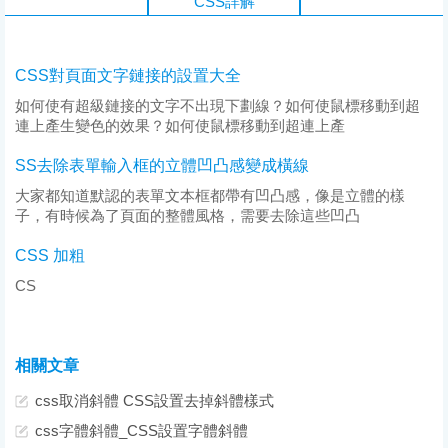
CSS詳解
CSS對頁面文字鏈接的設置大全
如何使有超級鏈接的文字不出現下劃線？如何使鼠標移動到超
連上產生變色的效果？如何使鼠標移動到超連上產
SS去除表單輸入框的立體凹凸感變成橫線
大家都知道默認的表單文本框都帶有凹凸感，像是立體的樣
子，有時候為了頁面的整體風格，需要去除這些凹凸
CSS 加粗
CS
相關文章
css取消斜體 CSS設置去掉斜體樣式
css字體斜體_CSS設置字體斜體