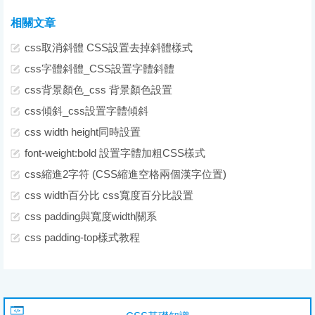
相關文章
css取消斜體 CSS設置去掉斜體樣式
css字體斜體_CSS設置字體斜體
css背景顏色_css 背景顏色設置
css傾斜_css設置字體傾斜
css width height同時設置
font-weight:bold 設置字體加粗CSS樣式
css縮進2字符 (CSS縮進空格兩個漢字位置)
css width百分比 css寬度百分比設置
css padding與寬度width關系
css padding-top樣式教程