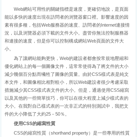
Web網站可用性的關鍵指標是速度，更確切地說，是頁面
能以多快的速度出現在訪問者的浏覽器窗口裡。影響速度的因
素有很多種，包括Web服務器的速度、訪問者的Internet連接情
況，以及浏覽器必須下載的文件大小。盡管你無法控制服務器
和連接的速度，但是你可以控制構成網站Web頁面的文件大
小。
為了讓網站能夠更快，Web的建設者都會按常規地壓縮和
優化網站上的每一個圖像文件，這常常使得為了將文件的大小
減少幾個百分點而犧牲了圖像的質量。由於CSS樣式表是純文
本文件，和圖像相比相對較小，所以Web建設者很少考慮采取
措施減少其CSS樣式表文件的大小。但是，通過使用CSS縮寫
以及其他的一些簡單技巧，你可以在很大程度上減少樣式表的
大小。在我對自己樣式表的一次非正式的特別測試中，我把文
件的大小降低了大約25－50％。
使用CSS的縮寫性質
CSS的縮寫性質（shorthand property）是一些專用的性質