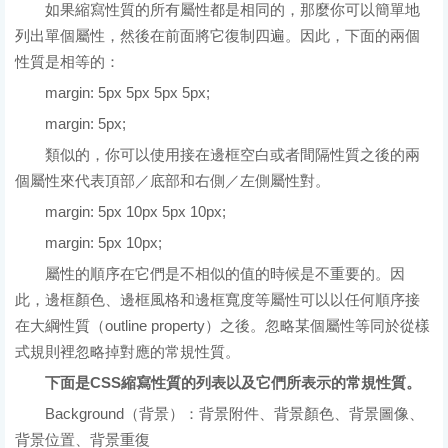
如果縮寫性質的所有屬性都是相同的，那麼你可以簡單地
列出單個屬性，然後在前面將它復制四遍。因此，下面的兩個
性質是相等的：
margin: 5px 5px 5px 5px;
margin: 5px;
類似的，你可以使用接在邊框空白或者間隔性質之後的兩
個屬性來代表頂部／底部和右側／左側屬性對。
margin: 5px 10px 5px 10px;
margin: 5px 10px;
屬性的順序在它們是不相似的值的時候是不重要的。因
此，邊框顏色、邊框風格和邊框寬度等屬性可以以任何順序接
在大綱性質（outline property）之後。忽略某個屬性等同於從樣
式規則裡忽略掉對應的常規性質。
下面是CSS縮寫性質的列表以及它們所表示的常規性質。
Background（背景）：背景附件、背景顏色、背景圖像、
背景位置、背景重復