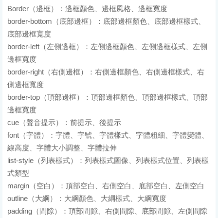
Border（邊框）：邊框顏色、邊框風格、邊框寬度
border-bottom（底部邊框）：底部邊框顏色、底部邊框樣式、
底部邊框寬度
border-left（左側邊框）：左側邊框顏色、左側邊框樣式、左側
邊框寬度
border-right（右側邊框）：右側邊框顏色、右側邊框樣式、右
側邊框寬度
border-top（頂部邊框）：頂部邊框顏色、頂部邊框樣式、頂部
邊框寬度
cue（聲音提示）：前提示、後提示
font（字體）：字體、字號、字體樣式、字體粗細、字體變體、
線高度、字體大小調整、字體拉伸
list-style（列表樣式）：列表樣式圖像、列表樣式位置、列表樣
式類型
margin（空白）：頂部空白、右側空白、底部空白、左側空白
outline（大綱）：大綱顏色、大綱樣式、大綱寬度
padding（間隙）：頂部間隙、右側間隙、底部間隙、左側間隙