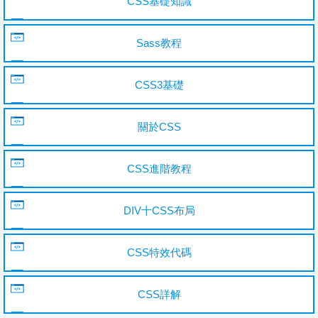
CSS基礎知識
Sass教程
CSS3基礎
關於CSS
CSS進階教程
DIV十CSS布局
CSS特效代碼
CSS詳解