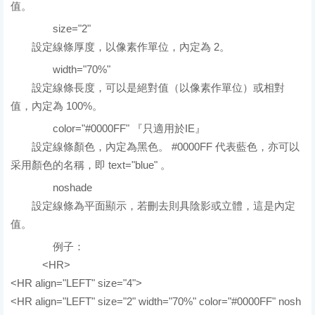
值。
size="2"
設定線條厚度，以像素作單位，內定為 2。
width="70%"
設定線條長度，可以是絕對值（以像素作單位）或相對
值，內定為 100%。
color="#0000FF" 『只適用於IE』
設定線條顏色，內定為黑色。 #0000FF 代表藍色，亦可以
采用顏色的名稱，即 text="blue" 。
noshade
設定線條為平面顯示，若刪去則具陰影或立體，這是內定
值。
例子：
原始碼
<HR>
<HR align="LEFT" size="4">
<HR align="LEFT" size="2" width="70%" color="#0000FF" nosh