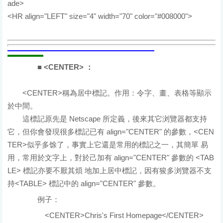
ade>
<HR align="LEFT" size="4" width="70" color="#008000">
顯示
結果
■ <CENTER> ：
<CENTER>稱為居中標記。作用：令字、畫、表格等顯示
於中間。
這標記原先是 Netscape 所定義，後來其它浏覽器都支持
它，但你會發現很多標記已有 align="CENTER" 的參數，<CEN
TER>似乎多馀了，事實上它還是常用的標記之一，其簡單 易
用，常用於文字上，對於己加有 align="CENTER" 參數的 <TAB
LE> 標記亦要不厭其煩 地加上居中標記，因有狻多浏覽器不支
持<TABLE> 標記中的 align="CENTER" 參數。
例子：
原始碼
<CENTER>Chris's First Homepage</CENTER>