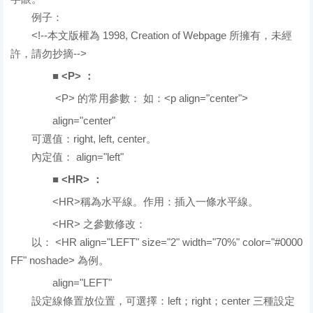
例子：
<!--本文版權為 1998, Creation of Webpage 所擁有，未經
許，請勿抄摘-->
■ <P> ：
<P> 的常用參數： 如：<p align="center">
align="center"
可選值：right, left, center。
內定值： align="left"
■ <HR> ：
<HR>稱為水平線。作用：插入一條水平線。
<HR> 之參數修改：
以： <HR align="LEFT" size="2" width="70%" color="#0000
FF" noshade> 為例。
align="LEFT"
設定線條置放位置，可選擇：left；right；center 三種設定