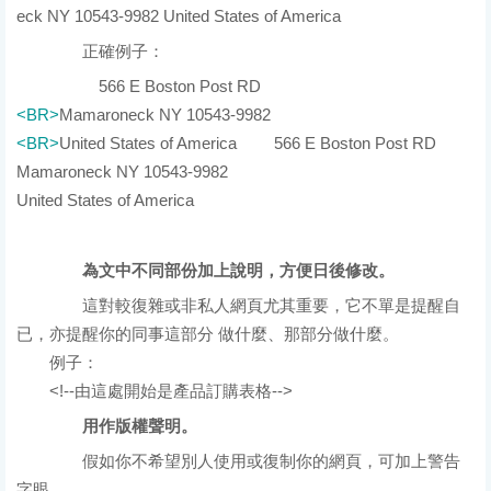
eck NY 10543-9982 United States of America
正確例子：
原始碼
566 E Boston Post RD
<BR>
Mamaroneck NY 10543-9982
<BR>
United States of America
結果
566 E Boston Post RD
Mamaroneck NY 10543-9982
United States of America
為文中不同部份加上說明，方便日後修改。
這對較復雜或非私人網頁尤其重要，它不單是提醒自
已，亦提醒你的同事這部分 做什麼、那部分做什麼。
例子：
<!--由這處開始是產品訂購表格-->
用作版權聲明。
假如你不希望別人使用或復制你的網頁，可加上警告
字眼。