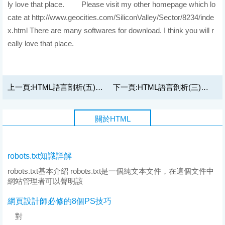
ly love that place.
結果
Please visit my other homepage which lo
cate at http://www.geocities.com/SiliconValley/
Sector/8234/inde
x.html There are many softwares for download. I think you will r
eally love that place.
上一頁:
HTML語言剖析(五) 字體標記
下一頁:
HTML語言剖析(三) 文件標記
關於HTML
robots.txt知識詳解
robots.txt基本介紹 robots.txt是一個純文本文件，在這個文件中
網站管理者可以聲明該
網頁設計師必修的8個PS技巧
對