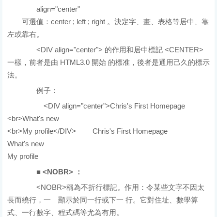
align="center"
可選值：center ; left ; right 。決定字、畫、表格等居中、靠
左或靠右。
<DIV align="center"> 的作用和居中標記 <CENTER>
一樣，前者是由 HTML3.0 開始 的標准，後者是通用己久的標示
法。
例子：
原始碼
<DIV align="center">Chris's First Homepage
<br>What's new
<br>My profile</DIV>
結果
Chris's First Homepage
What's new
My profile
■ <NOBR> ：
<NOBR>稱為不折行標記。作用：令某些文字不因太
長而繞行，一 顯示於同一行或下一 行。它對住址、數學算
式、一行數字、程式碼等尤為有用。