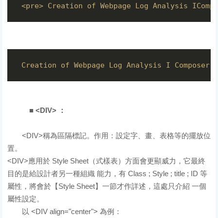
 <pre> Creation of Webpage Log Analysis IComp
顯示結果
 Creation of Webpage Log Analysis I Composer 
■ <DIV> ：
<DIV>稱為區隔標記。作用：設定字、畫、表格等的擺放位
置。
<DIV>應用於 Style Sheet（式樣表）方面會更顯威力，它最終
目的是給設計者另一種組織 能力，有 Class ; Style ; title ; ID 等
屬性，將會於【Style Sheet】一節才作詳述，這處只介紹 一個
屬性設定。
以 <DIV align="center"> 為例：