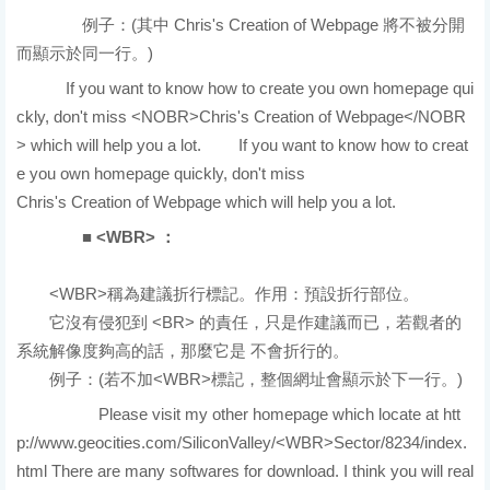
例子：(其中 Chris's Creation of Webpage 將不被分開
而顯示於同一行。)
碼
If you want to know how to create you own homepage qui
ckly, don't miss <NOBR>Chris's Creation of Webpage</NOBR
> which will help you a lot.
結果
If you want to know how to creat
e you own homepage quickly, don't miss
Chris's Creation of Webpage
which will help you a lot.
■ <WBR> ：
<WBR>稱為建議折行標記。作用：預設折行部位。
它沒有侵犯到 <BR> 的責任，只是作建議而已，若觀者的
系統解像度夠高的話，那麼它是 不會折行的。
例子：(若不加<WBR>標記，整個網址會顯示於下一行。)
原始碼
Please visit my other homepage which locate at htt
p://www.geocities.com/SiliconValley/<WBR>Sector/8234/index.
html There are many softwares for download. I think you will real