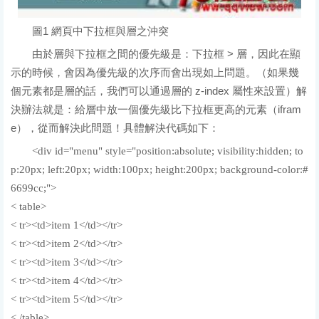
圖1 網頁中下拉框與層之沖突
由於層與下拉框之間的優先級是：下拉框 > 層，因此在顯
示的時候，會因為優先級的次序而會出現如上問題。（如果幾
個元素都是層的話，我們可以通過層的 z-index 屬性來設置）解
決辦法就是：給層中放一個優先級比下拉框更高的元素（ifram
e），從而解決此問題！具體解決代碼如下：
<div id="menu" style="position:absolute; visibility:hidden; to
p:20px; left:20px; width:100px; height:200px; background-color:#
6699cc;">
< table>
< tr><td>item 1</td></tr>
< tr><td>item 2</td></tr>
< tr><td>item 3</td></tr>
< tr><td>item 4</td></tr>
< tr><td>item 5</td></tr>
< /table>