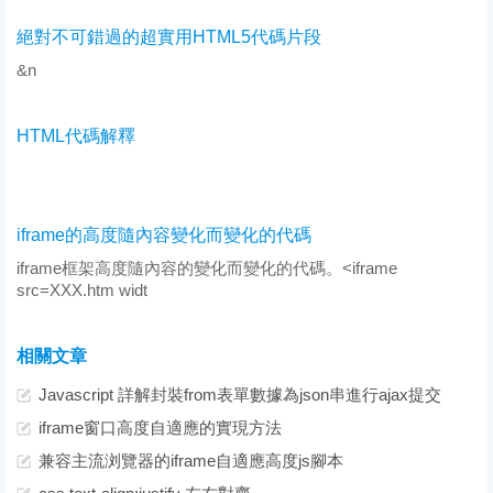
絕對不可錯過的超實用HTML5代碼片段
&n
HTML代碼解釋
iframe的高度隨內容變化而變化的代碼
iframe框架高度隨內容的變化而變化的代碼。<iframe
src=XXX.htm widt
相關文章
Javascript 詳解封裝from表單數據為json串進行ajax提交
iframe窗口高度自適應的實現方法
兼容主流浏覽器的iframe自適應高度js腳本