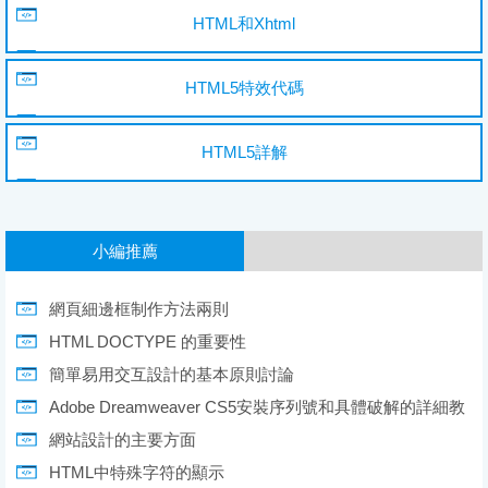
HTML和Xhtml
HTML5特效代碼
HTML5詳解
小編推薦
網頁細邊框制作方法兩則
HTML DOCTYPE 的重要性
簡單易用交互設計的基本原則討論
Adobe Dreamweaver CS5安裝序列號和具體破解的詳細教
網站設計的主要方面
HTML中特殊字符的顯示