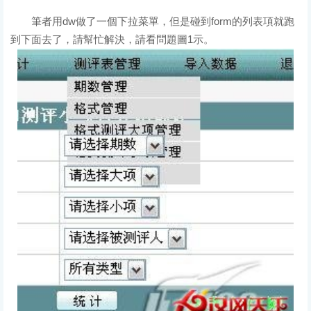
筆者用dw做了一個下拉菜單，但是碰到form的列表項就跑
到下面去了，請幫忙解決，請看問題圖1示。