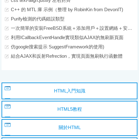
css text-align:justify 左右對齊
C++ 的 MTL 庫 示例（整理 by RobinKin from DevonIT)
Purify檢測的代碼錯誤類型
一次簡單的安裝FreeBSD系統＋添加用戶＋設置網絡＋安裝web服務＋mysql＋php
利用ICallbackEventHandle實現類似AJAX的無刷新頁面
仿google搜索提示 SuggestFramework的使用)
結合AJAX和反射Refrection，實現頁面無刷執行函數體
HTML入門知識
HTML5教程
關於HTML