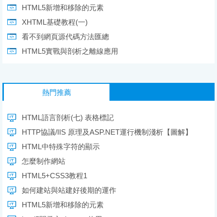
HTML5新增和移除的元素
XHTML基礎教程(一)
看不到網頁源代碼方法匯總
HTML5實戰與剖析之離線應用
熱門推薦
HTML語言剖析(七) 表格標記
HTTP協議/IIS 原理及ASP.NET運行機制淺析【圖解】
HTML中特殊字符的顯示
怎麼制作網站
HTML5+CSS3教程1
如何建站與站建好後期的運作
HTML5新增和移除的元素