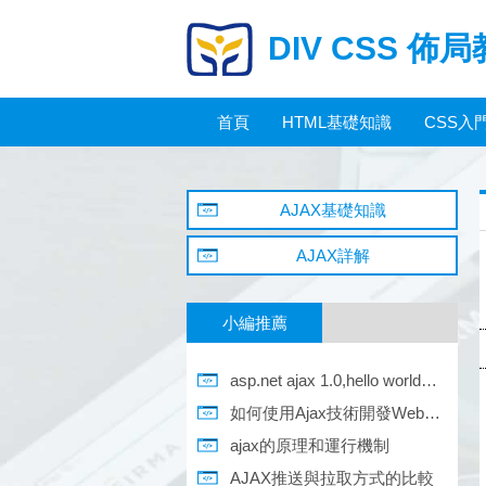
DIV CSS 佈
首頁
HTML基礎知識
CSS入
AJAX基礎知識
AJAX詳解
小編推薦
asp.net ajax 1.0,hello world程序
如何使用Ajax技術開發Web應用程序
ajax的原理和運行機制
AJAX推送與拉取方式的比較