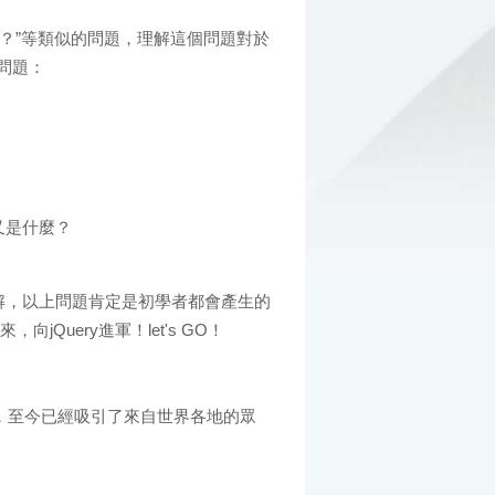
ery？”等類似的問題，理解這個問題對於
問題：
區別又是什麼？
，以上問題肯定是初學者都會產生的
jQuery進軍！let's GO！
人） 創建，至今已經吸引了來自世界各地的眾