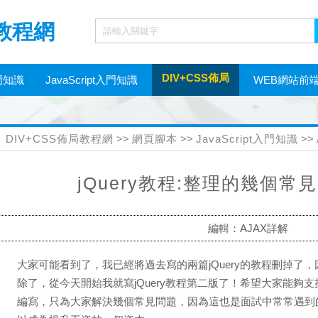
局教程網
DIV+CSS佈局
門知識
JavaScript入門知識
WEB網站前
網頁制作工具
DIV+CSS佈局教程網
>>
網頁腳本
>>
JavaScript入門知識
>>
jQuery教程:整理的幾個
編輯：AJAX詳解
大家可能看到了，我已經將過去寫的兩篇jQuery的教程刪掉了
除了，從今天開始我就寫jQuery教程第二版了！希望大家能夠支持
編寫，只為大家解決幾個常見問題，因為這也是面試中常常遇到的幾