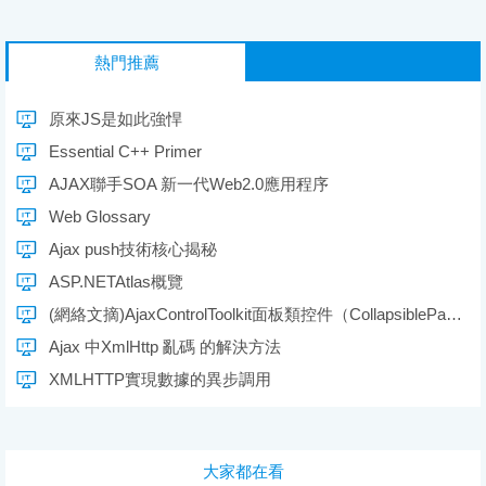
熱門推薦
原來JS是如此強悍
Essential C++ Primer
AJAX聯手SOA 新一代Web2.0應用程序
Web Glossary
Ajax push技術核心揭秘
ASP.NETAtlas概覽
(網絡文摘)AjaxControlToolkit面板類控件（CollapsiblePanel,DragPanel,Tabs）
Ajax 中XmlHttp 亂碼 的解決方法
XMLHTTP實現數據的異步調用
大家都在看