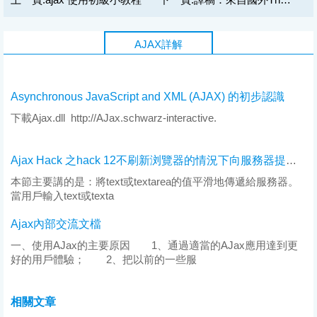
AJAX詳解
Asynchronous JavaScript and XML (AJAX) 的初步認識
下載Ajax.dll http://AJax.schwarz-interactive.
Ajax Hack 之hack 12不刷新浏覽器的情況下向服務器提交text或textarea的值
本節主要講的是：將text或textarea的值平滑地傳遞給服務器。
當用戶輸入text或texta
Ajax內部交流文檔
一、使用AJax的主要原因 1、通過適當的AJax應用達到更
好的用戶體驗； 2、把以前的一些服
相關文章