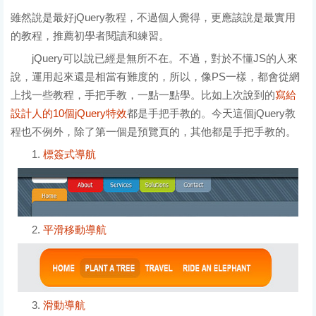
雖然說是最好jQuery教程，不過個人覺得，更應該說是最實用
的教程，推薦初學者閱讀和練習。
jQuery可以說已經是無所不在。不過，對於不懂JS的人來
說，運用起來還是相當有難度的，所以，像PS一樣，都會從網
上找一些教程，手把手教，一點一點學。比如上次說到的
寫給
設計人的10個jQuery特效
都是手把手教的。今天這個jQuery教
程也不例外，除了第一個是預覽頁的，其他都是手把手教的。
1.
標簽式導航
2.
平滑移動導航
3.
滑動導航