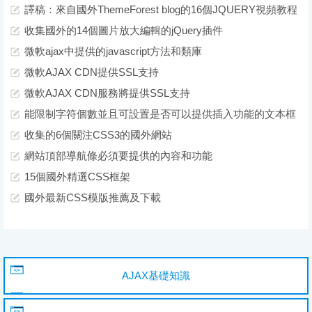
譯稿：來自國外ThemeForest blog的16個JQUERY視頻教程
收集國外的14個圖片放大編輯的jQuery插件
微軟ajax中提供的javascript方法和類庫
微軟AJAX CDN提供SSL支持
微軟AJAX CDN服務將提供SSL支持
能限制字符個數並且可設置是否可以提供插入功能的文本框
收集的6個關注CSS3的國外網站
網站頂部導航條必須要提供的內容和功能
15個國外精選CSS框架
國外最新CSS模版推薦及下載
AJAX基礎知識