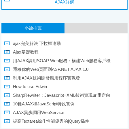
AJAX詳解
小編推薦
ajax完美解決 下拉框連動
Ajax基礎教程
用AJAX調用SOAP Web服務：構建Web服務客戶機
遷移你的Web頁面到ASP.NET AJAX 1.0
利用AJAX技術開發應用程序實戰發
How to use Edwin
SharpRewriter：Javascript+XML技術實現url重定向
10種AJAX和JavaScript特效實例
AJAX異步調用WebService
提高Textarea操作性能優秀的jQuery插件