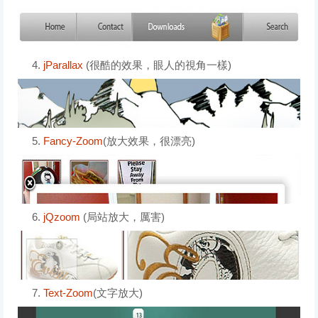
4.
jParallax
(很酷的效果，眼人的視角一樣)
5.
Fancy-Zoom
(放大效果，很漂亮)
6.
jQzoom
(局站放大，厲害)
7.
Text-Zoom
(文字放大)