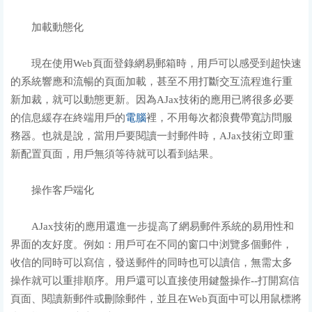
加載動態化
現在使用Web頁面登錄網易郵箱時，用戶可以感受到超快速
的系統響應和流暢的頁面加載，甚至不用打斷交互流程進行重
新加裁，就可以動態更新。因為AJax技術的應用已將很多必要
的信息緩存在終端用戶的
電腦
裡，不用每次都浪費帶寬訪問服
務器。也就是說，當用戶要閱讀一封郵件時，AJax技術立即重
新配置頁面，用戶無須等待就可以看到結果。
操作客戶端化
AJax技術的應用還進一步提高了網易郵件系統的易用性和
界面的友好度。例如：用戶可在不同的窗口中浏覽多個郵件，
收信的同時可以寫信，發送郵件的同時也可以讀信，無需太多
操作就可以重排順序。用戶還可以直接使用鍵盤操作--打開寫信
頁面、閱讀新郵件或刪除郵件，並且在Web頁面中可以用鼠標將