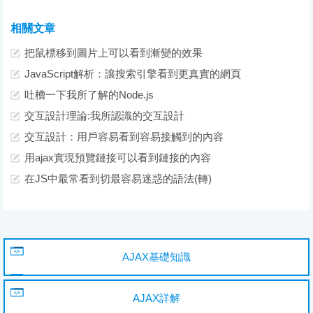
相關文章
把鼠標移到圖片上可以看到漸變的效果
JavaScript解析：讓搜索引擎看到更真實的網頁
吐槽一下我所了解的Node.js
交互設計理論:我所認識的交互設計
交互設計：用戶容易看到容易接觸到的內容
用ajax實現預覽鏈接可以看到鏈接的內容
在JS中最常看到切最容易迷惑的語法(轉)
AJAX基礎知識
AJAX詳解