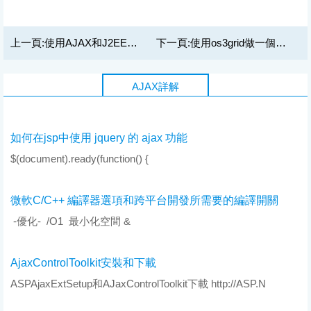
上一頁:
使用AJAX和J2EE創建瘦客戶端(1)
下一頁:
使用os3grid做一個基於Web和Ajax的工資錄入界面
AJAX詳解
如何在jsp中使用 jquery 的 ajax 功能
$(document).ready(function() {
微軟C/C++ 編譯器選項和跨平台開發所需要的編譯開關
-優化- /O1 最小化空間 &
AjaxControlToolkit安裝和下載
ASPAjaxExtSetup和AJaxControlToolkit下載 http://ASP.N