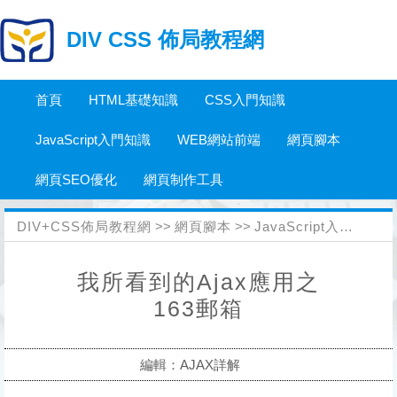
DIV CSS 佈局教程網
首頁
HTML基礎知識
CSS入門知識
JavaScript入門知識
WEB網站前端
網頁腳本
網頁SEO優化
網頁制作工具
DIV+CSS佈局教程網
>>
網頁腳本
>>
JavaScript入門知識
>
我所看到的Ajax應用之
163郵箱
編輯：AJAX詳解