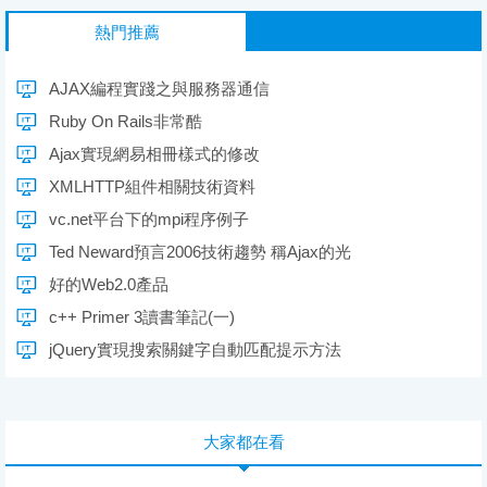
熱門推薦
AJAX編程實踐之與服務器通信
Ruby On Rails非常酷
Ajax實現網易相冊樣式的修改
XMLHTTP組件相關技術資料
vc.net平台下的mpi程序例子
Ted Neward預言2006技術趨勢 稱Ajax的光
好的Web2.0產品
c++ Primer 3讀書筆記(一)
jQuery實現搜索關鍵字自動匹配提示方法
大家都在看