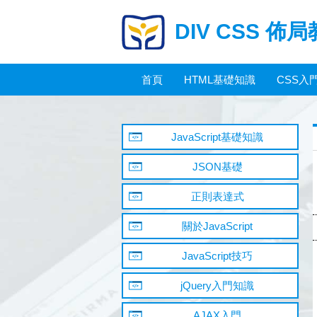
DIV CSS 佈
首頁
HTML基礎知識
CSS入
JavaScript基礎知識
JSON基礎
正則表達式
關於JavaScript
JavaScript技巧
jQuery入門知識
AJAX入門