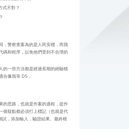
方式不對？
？
同，警察查案為的是人民安穩，而我
代碼和程序，以免他們受到不合理的
人的一些方法都是經過長期的經驗積
合像我等 DS 。
果的思路，也就是作案的過程，從作
一個疑點都必須打上標記（也就是代
盒測試，添加輸入，驗證結果。最終根