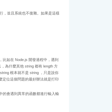
 行，並且系統也不復雜。如果是這樣
在 Node.js 開發過程中，遇到
己，為什麼其他 string 都有 length 方
g 根本就不是 string ，只是說你
。那麼定位這個問題的最好辦法就是打印
中的會遇到異常的函數都進行輸入輸