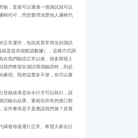
而喻，直接可以通過一個測試就可以
邏輯尚可，而想要理清楚他人邏輯代
的正常運作，包括其異常情況的測試
義就是提供假默認數據），這種方式調
為在我們驗證正常以後，很多開發人
但我們希望在測試環境驗證時，則必
的麻煩。既然這麼多不便，你可以嘗
台登錄或者是命令行才可以執行，該
測試輸出結果。要相信所有的接口類
，這件事情是不是應該我們做？其實
代碼發布後運行正常。希望大家在計