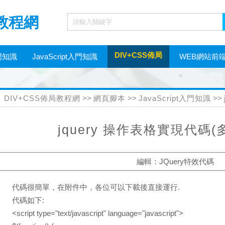
局教程網
DIV+CSS佈局
門知識
JavaScript入門知識
WEB網站前
網頁制作工具
DIV+CSS佈局教程網
>>
網頁腳本
>>
JavaScript入門知識
>>
jquery 操作表格實現代碼
編輯：JQuery特效代碼
代碼很簡單，在附件中，各位可以下載後直接運行.
代碼如下:
<script type="text/javascript" language="javascript">