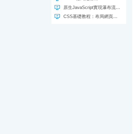
原生JavaScript實現瀑布流布局
CSS基礎教程：布局網頁技巧的完全學習手冊