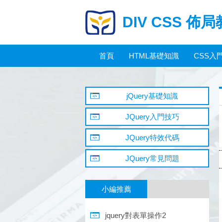
DIV CSS 佈
首頁
HTML基礎知識
CSS入
jQuery基礎知識
JQuery入門技巧
JQuery特效代碼
JQuery常見問題
小編推薦
jquery對表單操作2