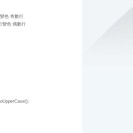
; //隔行變色 奇數行
); //隔行變色 偶數行
).toUpperCase();