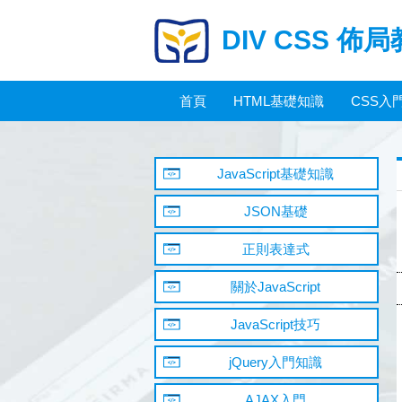
DIV CSS 佈
首頁
HTML基礎知識
CSS入
JavaScript基礎知識
JSON基礎
正則表達式
關於JavaScript
JavaScript技巧
jQuery入門知識
AJAX入門