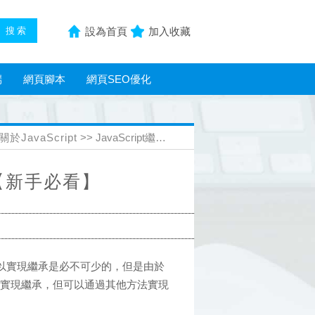
設為首頁
加入收藏
端
網頁腳本
網頁SEO優化
關於JavaScript
>> JavaScript繼承學習筆記【新手必看】
記【新手必看】
，可以實現繼承是必不可少的，但是由於
類實現繼承，但可以通過其他方法實現