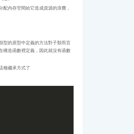
分配內存空間給它造成資源的浪費，
類型的原型中定義的方法對子類而言
在構造函數裡定義，因此就沒有函數
這種繼承方式了