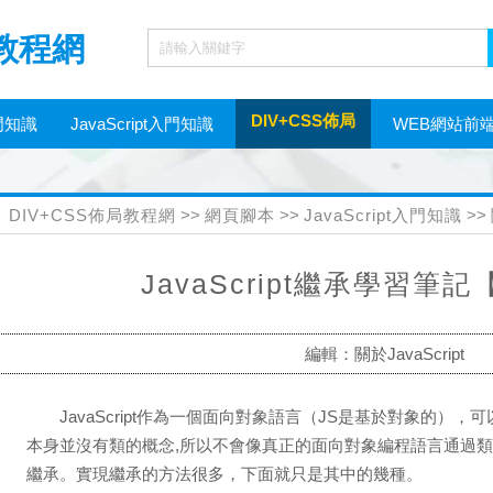
局教程網
DIV+CSS佈局
門知識
JavaScript入門知識
WEB網站前
網頁制作工具
DIV+CSS佈局教程網
>>
網頁腳本
>>
JavaScript入門知識
>>
JavaScript繼承學習筆
編輯：關於JavaScript
JavaScript作為一個面向對象語言（JS是基於對象的）
本身並沒有類的概念,所以不會像真正的面向對象編程語言通過
繼承。實現繼承的方法很多，下面就只是其中的幾種。